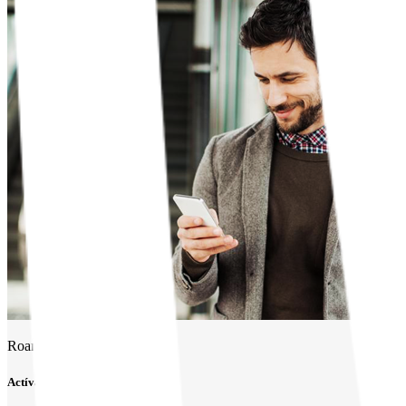
Roaming
Actívalo desde donde estés