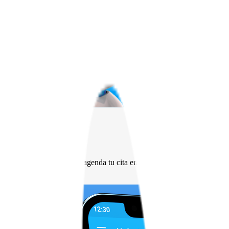
Conoce más
Centros de experiencia
Atención rápida, sin esperas
Con la app Mi Movistar agenda tu cita en los Centros de Experiencia 
Agendar cita