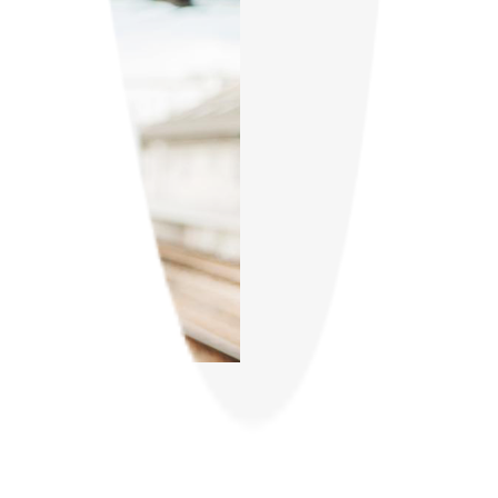
nte. Lleva la conexión contigo a cualquier parte