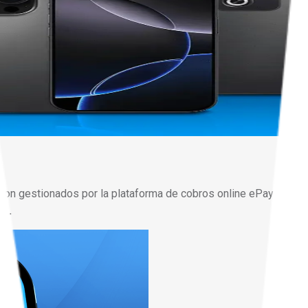
son gestionados por la plataforma de cobros online ePayco.
ar