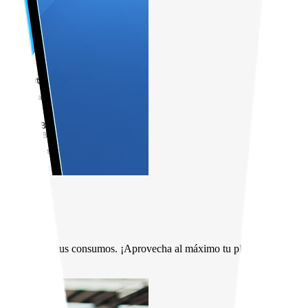
 el detalle de tus consumos. ¡Aprovecha al máximo tu plan!