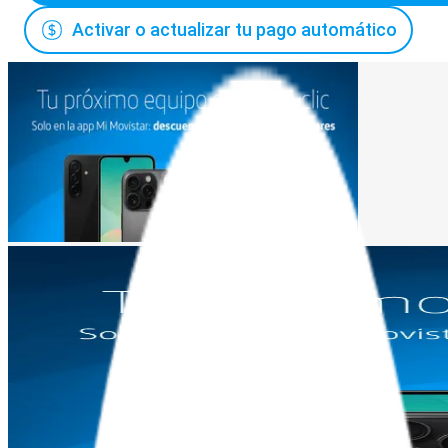
Activar o actualizar tu pago automático